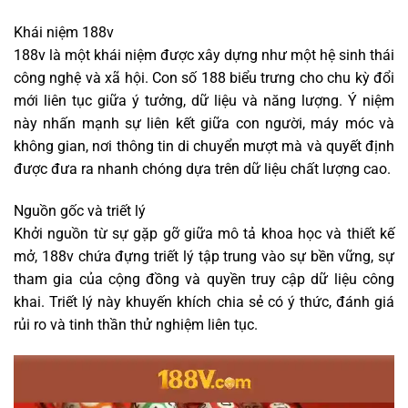
Khái niệm 188v
188v là một khái niệm được xây dựng như một hệ sinh thái
công nghệ và xã hội. Con số 188 biểu trưng cho chu kỳ đổi
mới liên tục giữa ý tưởng, dữ liệu và năng lượng. Ý niệm
này nhấn mạnh sự liên kết giữa con người, máy móc và
không gian, nơi thông tin di chuyển mượt mà và quyết định
được đưa ra nhanh chóng dựa trên dữ liệu chất lượng cao.
Nguồn gốc và triết lý
Khởi nguồn từ sự gặp gỡ giữa mô tả khoa học và thiết kế
mở, 188v chứa đựng triết lý tập trung vào sự bền vững, sự
tham gia của cộng đồng và quyền truy cập dữ liệu công
khai. Triết lý này khuyến khích chia sẻ có ý thức, đánh giá
rủi ro và tinh thần thử nghiệm liên tục.