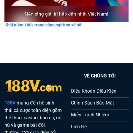
Khái niệm 188v trong công nghệ và xã hội
VỀ CHÚNG TÔI
Điều Khoản Điều Kiện
Chính Sách Bảo Mật
188V
mang đến hệ sinh
thái cá cược toàn diện gồm
Miễn Trách Nhiệm
thể thao, casino, bắn cá, nổ
hũ và game bài đổi
Liên Hệ
thưởng. Với giao diện tối