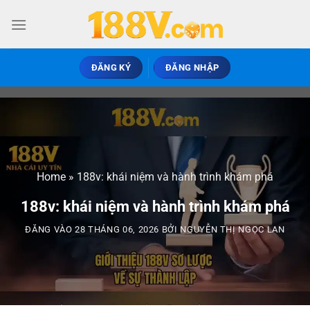
ĐĂNG KÝ
ĐĂNG NHẬP
Home
»
188v: khái niệm và hành trình khám phá
188v: khái niệm và hành trình khám phá
ĐĂNG VÀO
28 THÁNG 06, 2026
BỞI
NGUYỄN THỊ NGỌC LAN