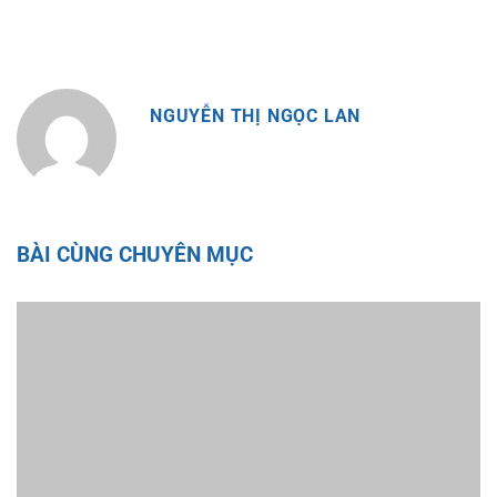
NGUYỄN THỊ NGỌC LAN
BÀI CÙNG CHUYÊN MỤC