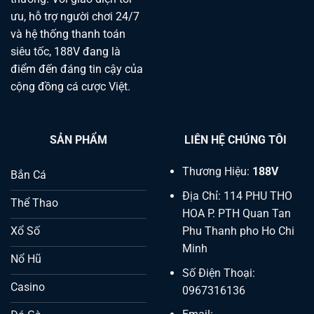
ưu, hỗ trợ người chơi 24/7
và hệ thống thanh toán
siêu tốc, 188V đang là
điểm đến đáng tin cậy của
cộng đồng cá cược Việt.
SẢN PHẨM
LIÊN HỆ CHÚNG TÔI
Thương Hiệu:
188V
Bắn Cá
Địa Chỉ: 114 PHU THO
Thể Thao
HOA P. PTH Quan Tan
Phu Thanh pho Ho Chi
Xổ Số
Minh
Nổ Hũ
Số Điện Thoại:
Casino
0967316136