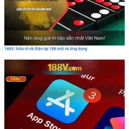
188V: hiểu rõ về điện áp 188 volt và ứng dụng