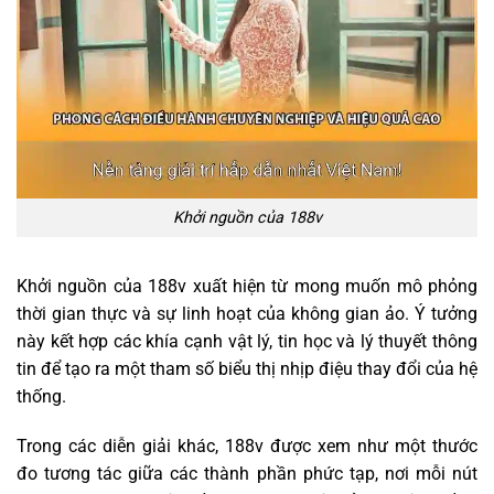
Khởi nguồn của 188v
Khởi nguồn của 188v xuất hiện từ mong muốn mô phỏng
thời gian thực và sự linh hoạt của không gian ảo. Ý tưởng
này kết hợp các khía cạnh vật lý, tin học và lý thuyết thông
tin để tạo ra một tham số biểu thị nhịp điệu thay đổi của hệ
thống.
Trong các diễn giải khác, 188v được xem như một thước
đo tương tác giữa các thành phần phức tạp, nơi mỗi nút