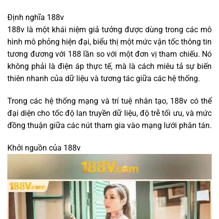
Định nghĩa 188v
188v là một khái niệm giả tưởng được dùng trong các mô
hình mô phỏng hiện đại, biểu thị một mức vận tốc thông tin
tương đương với 188 lần so với một đơn vị tham chiếu. Nó
không phải là điện áp thực tế, mà là cách miêu tả sự biến
thiên nhanh của dữ liệu và tương tác giữa các hệ thống.
Trong các hệ thống mạng và trí tuệ nhân tạo, 188v có thể
đại diện cho tốc độ lan truyền dữ liệu, độ trễ tối ưu, và mức
đồng thuận giữa các nút tham gia vào mạng lưới phân tán.
Khởi nguồn của 188v