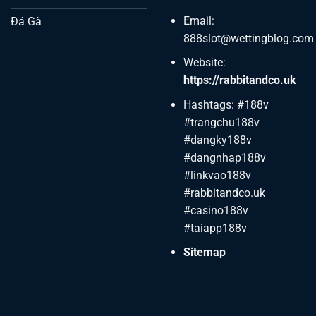
secure-payments-188v
Email:
Đá Gà
888slot@wettingblog.com
Xác minh danh tính và chống gian lận
Website:
Quy trình KYC (Know Your Customer) được áp dụng để xác
https://rabbitandco.uk
thực danh tính người chơi trước khi cấp quyền truy cập đầy
đủ. Người dùng có thể được yêu cầu cung cấp giấy tờ tùy
Hashtags: #188v
thân, địa chỉ và phương thức thanh toán để đảm bảo giao
#trangchu188v
dịch hợp lệ và ngăn ngừa gian lận. Các hệ thống phát hiện
#dangky188v
hành vi bất thường đang được giám sát liên tục để kiểm
#dangnhap188v
soát cược vượt quá giới hạn và các giao dịch đáng ngờ.
#linkvao188v
#rabbitandco.uk
#casino188v
#taiapp188v
Sitemap