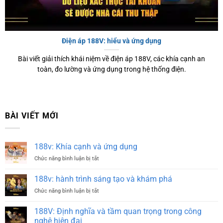
người chơi có dữ liệu nhạy cảm hoặc thực hiện giao dịch
lớn. Người dùng có thể bật 2FA bằng ứng dụng xác thực
hoặc tin nhắn để bổ sung lớp bảo mật. Quản trị viên áp
Điện áp 188V: hiểu và ứng dụng
dụng quản lý mật khẩu mạnh, yêu cầu đổi mật khẩu định
Bài viết giải thích khái niệm về điện áp 188V, các khía cạnh an
kỳ và theo dõi hoạt động đăng nhập bất thường.
toàn, đo lường và ứng dụng trong hệ thống điện.
Độ phức tạp của mật khẩu và hành vi đăng nhập được
kiểm soát nghiêm ngặt, giúp giảm nguy cơ xâm nhập trái
phép.
BÀI VIẾT MỚI
188v: Khía cạnh và ứng dụng
Chức năng bình luận bị tắt
ở
Bắn
Cá
188v: hành trình sáng tạo và khám phá
Rùa
Chức năng bình luận bị tắt
ở
Xanh:
Bắn
Săn
Cá
Thưởng
188V: Định nghĩa và tầm quan trọng trong công
Rùa
Dưới
nghệ hiện đại