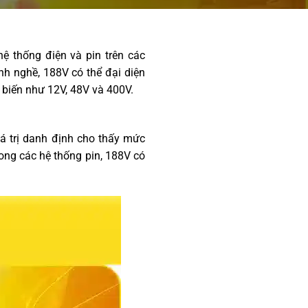
ệ thống điện và pin trên các
nh nghề, 188V có thể đại diện
biến như 12V, 48V và 400V.
iá trị danh định cho thấy mức
Trong các hệ thống pin, 188V có