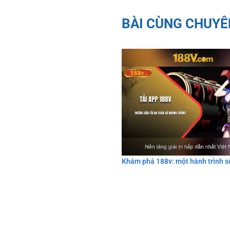
BÀI CÙNG CHUY
Khám phá 188v: một hành trình s