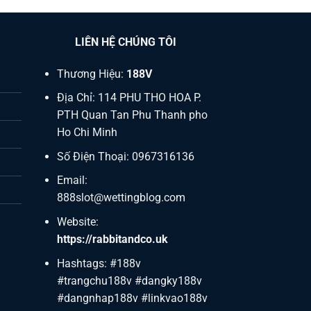
LIÊN HỆ CHÚNG TÔI
Thương Hiệu:
188V
Địa Chỉ: 114 PHU THO HOA P.
PTH Quan Tan Phu Thanh pho
Ho Chi Minh
Số Điện Thoại:
0967316136
Email:
888slot@wettingblog.com
Website:
https://rabbitandco.uk
Hashtags: #188v
#trangchu188v #dangky188v
#dangnhap188v #linkvao188v