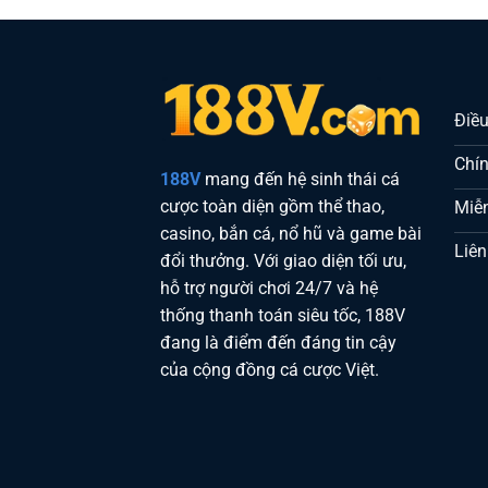
Điều
Chí
188V
mang đến hệ sinh thái cá
cược toàn diện gồm thể thao,
Miễ
casino, bắn cá, nổ hũ và game bài
Liên
đổi thưởng. Với giao diện tối ưu,
hỗ trợ người chơi 24/7 và hệ
thống thanh toán siêu tốc, 188V
đang là điểm đến đáng tin cậy
của cộng đồng cá cược Việt.