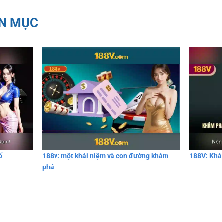
ÊN MỤC
ố
188v: một khái niệm và con đường khám
188V: Khá
phá