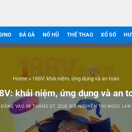
SINO
ĐÁ GÀ
NỔ HŨ
THỂ THAO
XỔ SỐ
HƯ
Home
»
188V: khái niệm, ứng dụng và an toàn
8V: khái niệm, ứng dụng và an t
ĐĂNG VÀO
09 THÁNG 07, 2026
BỞI
NGUYỄN THỊ NGỌC LAN