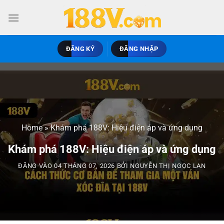
ĐĂNG KÝ
ĐĂNG NHẬP
Home
»
Khám phá 188V: Hiệu điện áp và ứng dụng
Khám phá 188V: Hiệu điện áp và ứng dụng
ĐĂNG VÀO
04 THÁNG 07, 2026
BỞI
NGUYỄN THỊ NGỌC LAN