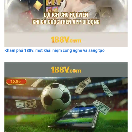
Khám phá 188v: một khái niệm công nghệ và sáng tạo