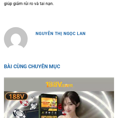
giúp giảm rủi ro và tai nạn.
NGUYỄN THỊ NGỌC LAN
BÀI CÙNG CHUYÊN MỤC